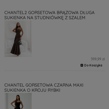
CHANTEL2 GORSETOWA BRĄZOWA DŁUGA
SUKIENKA NA STUDNIÓWKĘ Z SZALEM
399,99 zł
Do Koszyka
CHANTEL GORSETOWA CZARNA MAXI
SUKIENKA O KROJU RYBKI