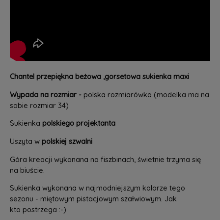
Chantel przepiękna beżowa ,gorsetowa sukienka maxi
Wypada na rozmiar -
polska rozmiarówka (modelka ma na
sobie rozmiar 34)
Sukienka
polskiego projektanta
Uszyta w
polskiej szwalni
Góra kreacji wykonana na fiszbinach, świetnie trzyma się
na biuście.
Sukienka wykonana w najmodniejszym kolorze tego
sezonu - miętowym pistacjowym szałwiowym. Jak
kto postrzega :-)