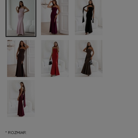
*
ROZMIAR: