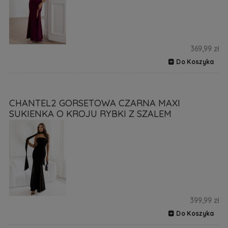
369,99 zł
Do Koszyka
CHANTEL2 GORSETOWA CZARNA MAXI
SUKIENKA O KROJU RYBKI Z SZALEM
399,99 zł
Do Koszyka