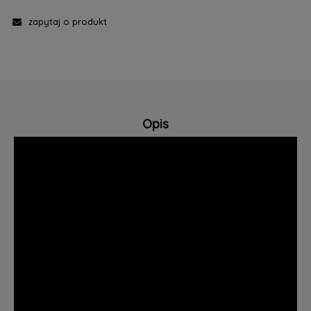
zapytaj o produkt
Opis