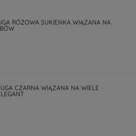
UGA RÓŻOWA SUKIENKA WIĄZANA NA
OBÓW
ŁUGA CZARNA WIĄZANA NA WIELE
ELEGANT