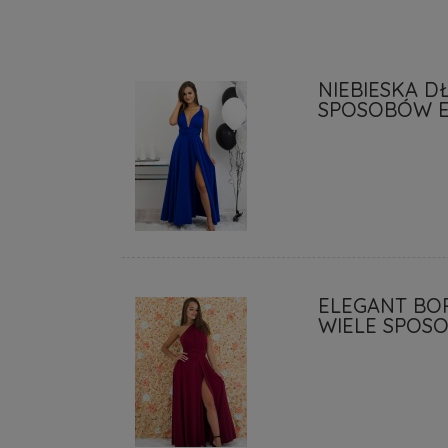
NIEBIESKA D
SPOSOBÓW 
ELEGANT BO
WIELE SPOS