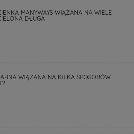
KIENKA MANYWAYS WIĄZANA NA WIELE
IELONA DŁUGA
ZARNA WIĄZANA NA KILKA SPOSOBÓW
T2