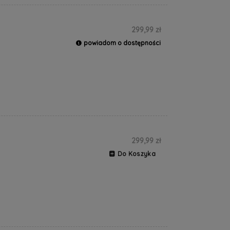
299,99 zł
powiadom o dostępności
299,99 zł
Do Koszyka