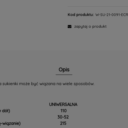
Kod produktu:
W-SU-21-0091-EC
zapytaj o produkt
Opis
a sukienki może być wiązana na wiele sposobów.
UNIWERSALNA
 dół)
110
30-52
-wiązanie)
215