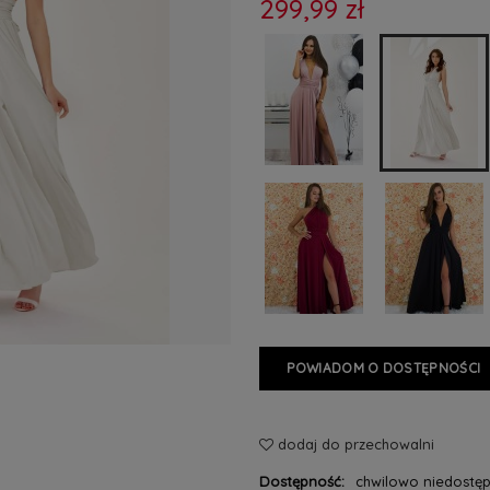
299,99 zł
POWIADOM O DOSTĘPNOŚCI
dodaj do przechowalni
Dostępność:
chwilowo niedostę