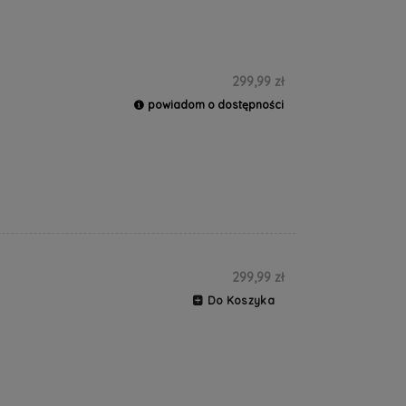
299,99 zł
powiadom o dostępności
299,99 zł
Do Koszyka