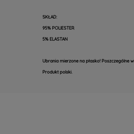
SKŁAD:
95% POLIESTER
5% ELASTAN
Ubrania mierzo
ne na płasko! Poszczególne w
Produkt polski.