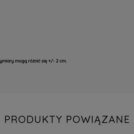
ymiary mogą różnić się +/- 2 cm.
PRODUKTY POWIĄZANE