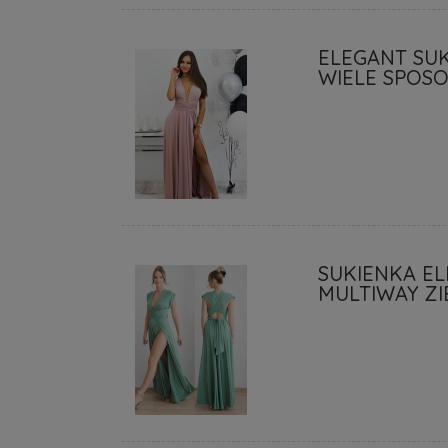
ELEGANT SU
WIELE SPOS
SUKIENKA E
MULTIWAY Z