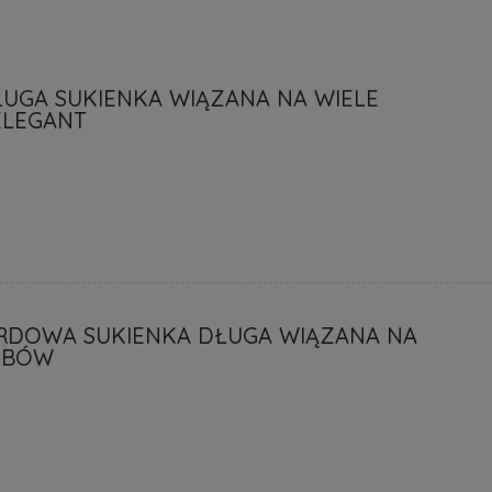
ŁUGA SUKIENKA WIĄZANA NA WIELE
ELEGANT
RDOWA SUKIENKA DŁUGA WIĄZANA NA
OBÓW