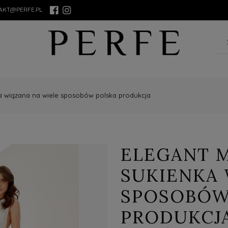
AKT@PERFE.PL
a wiązana na wiele sposobów polska produkcja
ELEGANT 
SUKIENKA 
SPOSOBÓW
PRODUKCJ