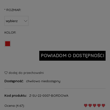
*
ROZMIAR:
KOLOR:
POWIADOM O DOSTĘPNOŚCI
dodaj do przechowalni
Dostępność:
chwilowo niedostępny
Kod produktu:
Z-SU-22-0007-BORDOWA
Ocena (4.67):