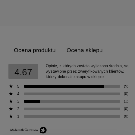
Ocena produktu
Ocena sklepu
Opinie, z których została wyliczona średnia, są
4.67
wystawione przez zweryfikowanych klientów,
którzy dokonali zakupu w sklepie.
5
(5)
4
(0)
3
(1)
2
(0)
1
(0)