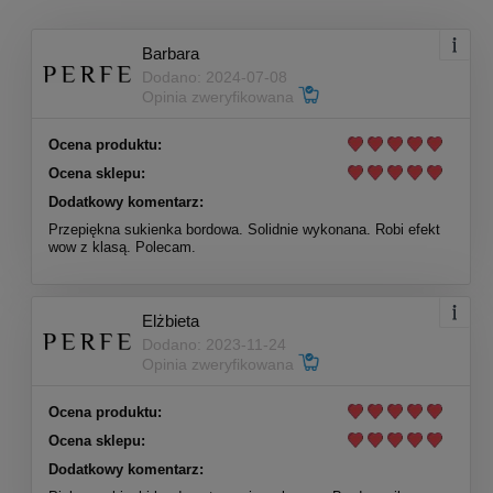
Barbara
Dodano: 2024-07-08
Opinia zweryfikowana
Ocena produktu:
Ocena sklepu:
Dodatkowy komentarz:
Przepiękna sukienka bordowa. Solidnie wykonana. Robi efekt
wow z klasą. Polecam.
Elżbieta
Dodano: 2023-11-24
Opinia zweryfikowana
Ocena produktu:
Ocena sklepu:
Dodatkowy komentarz: