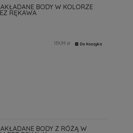
ZAKŁADANE BODY W KOLORZE
BEZ RĘKAWA
139,99 zł
Do Koszyka
ZAKŁADANE BODY Z RÓŻĄ W