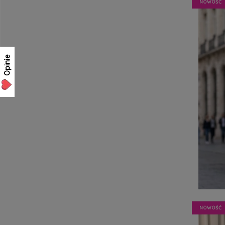
NOWOŚĆ
Opinie
NOWOŚĆ