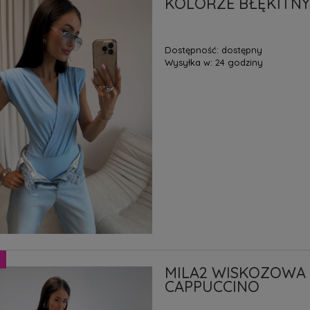
KOLORZE BŁĘKITN
Dostępność:
dostępny
Wysyłka w:
24 godziny
MILA2 WISKOZOWA
CAPPUCCINO