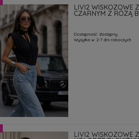
LIVI2 WISKOZOWE 
CZARNYM Z RÓŻĄ 
Dostępność:
dostępny
Wysyłka w:
2-7 dni roboczych
LIVI2 WISKOZOWE 