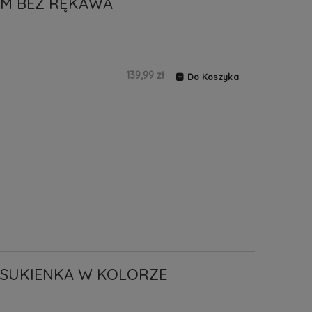
YM BEZ RĘKAWA
139,99 zł
Do Koszyka
 SUKIENKA W KOLORZE