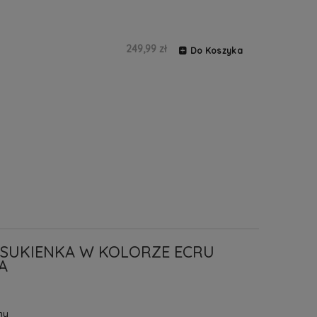
249,99 zł
Do Koszyka
 SUKIENKA W KOLORZE ECRU
A
ny