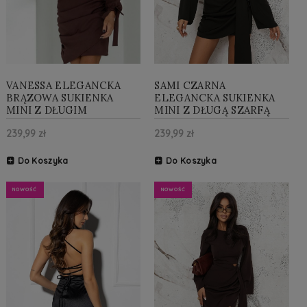
VANESSA ELEGANCKA
SAMI CZARNA
BRĄZOWA SUKIENKA
ELEGANCKA SUKIENKA
MINI Z DŁUGIM
MINI Z DŁUGĄ SZARFĄ
RĘKAWEM
239,99 zł
239,99 zł
Do Koszyka
Do Koszyka
NOWOŚĆ
NOWOŚĆ