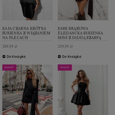
KAJA CZARNA KRÓTKA
SAMI BRĄZOWA
SUKIENKA Z WIĄZANIEM
ELEGANCKA SUKIENKA
NA PLECACH
MINI Z DŁUGĄ SZARFĄ
289,99 zł
239,99 zł
Do Koszyka
Do Koszyka
NOWOŚĆ
NOWOŚĆ