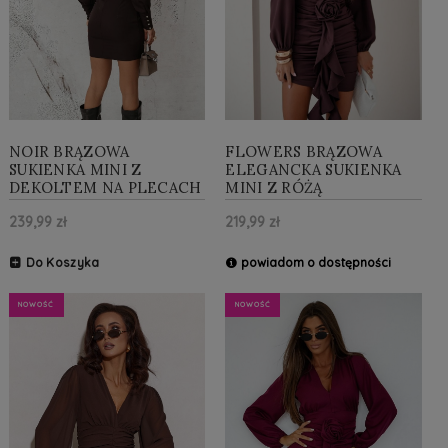
NOIR BRĄZOWA
FLOWERS BRĄZOWA
SUKIENKA MINI Z
ELEGANCKA SUKIENKA
DEKOLTEM NA PLECACH
MINI Z RÓŻĄ
239,99 zł
219,99 zł
Do Koszyka
powiadom o dostępności
NOWOŚĆ
NOWOŚĆ