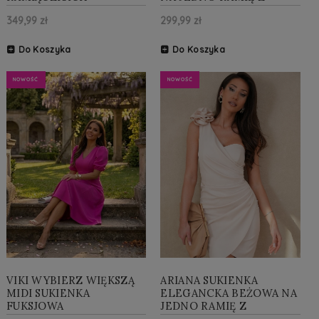
KWIATEM
349,99 zł
299,99 zł
Do Koszyka
Do Koszyka
NOWOŚĆ
NOWOŚĆ
VIKI WYBIERZ WIĘKSZĄ
ARIANA SUKIENKA
MIDI SUKIENKA
ELEGANCKA BEŻOWA NA
FUKSJOWA
JEDNO RAMIĘ Z
KWIATEM