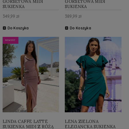
GORSETOWA MIDI
GORSETOWA MIDI
SUKIENKA
SUKIENKA
349,99 zł
389,99 zł
Do Koszyka
Do Koszyka
NOWOŚĆ
LINDA CAFFE LATTE
LENA ZIELONA
SUKIENKA MIDI Z RÓŻĄ
ELEGANCKA SUKIENKA