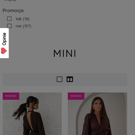
Promocja
tak
(16)
nie
(137)
Opinie
MINI
NOWOŚĆ
NOWOŚĆ