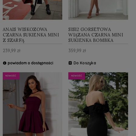
ANAIS WISKOZOWA
SISI2 GORSETOWA
CZARNA SUKIENKA MINI
WIĄZANA CZARNA MINI
Z SZARFĄ
SUKIENKA BOMBKA
239,99 zł
359,99 zł
powiadom o dostępności
Do Koszyka
NOWOŚĆ
NOWOŚĆ