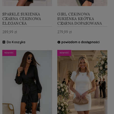
SPARKLE SUKIENKA
GIRL CEKINOWA
CZARNA CEKINOWA
SUKIENKA KRÓTKA
ELEGANCKA
CZARNA DOPASOWANA
289,99 zł
279,99 zł
Do Koszyka
powiadom o dostępności
NOWOŚĆ
NOWOŚĆ