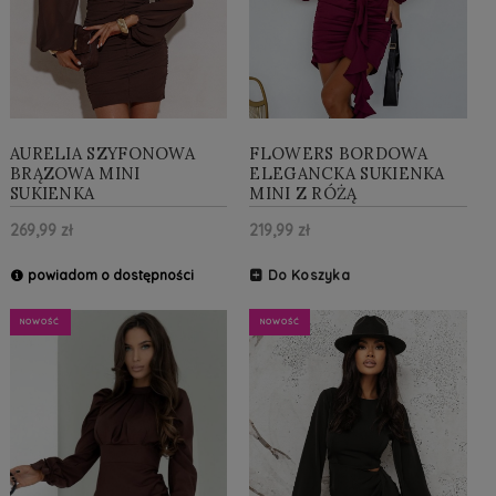
AURELIA SZYFONOWA
FLOWERS BORDOWA
BRĄZOWA MINI
ELEGANCKA SUKIENKA
SUKIENKA
MINI Z RÓŻĄ
269,99 zł
219,99 zł
powiadom o dostępności
Do Koszyka
NOWOŚĆ
NOWOŚĆ