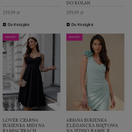
DO KOLAN
239,99 zł
299,99 zł
Do Koszyka
Do Koszyka
NOWOŚĆ
NOWOŚĆ
LOVER CZARNA
ARIANA SUKIENKA
SUKIENKA MIDI NA
ELEGANCKA MIĘTOWA
RAMIĄCZKACH
NA JEDNO RAMIĘ Z