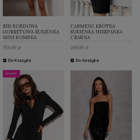
SISI BORDOWA
CARMEN2 KRÓTKA
GORSETOWA SUKIENKA
SUKIENKA HISZPANKA
MINI BOMBKA
CZARNA
359,99 zł
249,99 zł
Do Koszyka
Do Koszyka
NOWOŚĆ