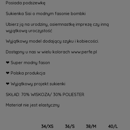
Posiada podszewkę
Sukienka Sisi o modnym fasonie bombki
Ubierz ją na urodziny, osiemnastkę imprezę czy inną
wyjątkową uroczystość
Wyjątkowy model dodający szyku i kobiecości.
Dostępny u nas w wielu kolorach www.perfe.pl
❤ Super modny fason
❤ Polska produkcja
❤ Wyjątkowy projekt sukienki
SKŁAD: 70% WISKOZA/ 30% POLIESTER
Materiał nie jest elastyczny
34/XS
36/S
38/M
40/L