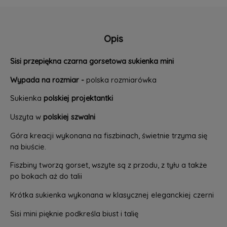
Opis
Sisi przepiękna czarna gorsetowa sukienka mini
Wypada na rozmiar -
polska rozmiarówka
Sukienka
polskiej projektantki
Uszyta w
polskiej szwalni
Góra kreacji wykonana na fiszbinach, świetnie trzyma się
na biuście.
Fiszbiny tworzą gorset, wszyte są z przodu, z tyłu a także
po bokach aż do talii
Krótka sukienka wykonana w klasycznej eleganckiej czerni
Sisi mini pięknie podkreśla biust i talię