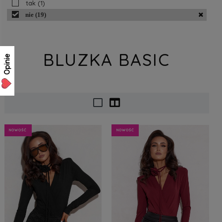
tak
(1)
nie
(19)
BLUZKA BASIC
Opinie
NOWOŚĆ
NOWOŚĆ