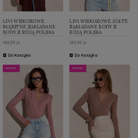
LIVI WISKOZOWE
LIVI WISKOZOWE ŻÓŁTE
BŁĘKITNE ZAKŁADANE
ZAKŁADANE BODY Z
BODY Z RÓŻĄ POLSKA
RÓŻĄ POLSKA
PRODUKCJA
PRODUKCJA
149,99 zł
149,99 zł
Do Koszyka
Do Koszyka
NOWOŚĆ
NOWOŚĆ