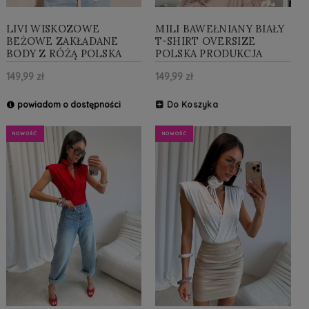
LIVI WISKOZOWE
MILI BAWEŁNIANY BIAŁY
BEŻOWE ZAKŁADANE
T-SHIRT OVERSIZE
BODY Z RÓŻĄ POLSKA
POLSKA PRODUKCJA
PRODUKCJA
149,99 zł
149,99 zł
powiadom o dostępności
Do Koszyka
NOWOŚĆ
NOWOŚĆ