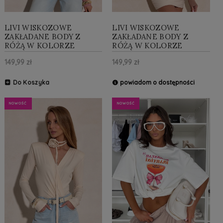
LIVI WISKOZOWE
LIVI WISKOZOWE
ZAKŁADANE BODY Z
ZAKŁADANE BODY Z
RÓŻĄ W KOLORZE
RÓŻĄ W KOLORZE
PUDROWYM
CAPPUCCINO
149,99 zł
149,99 zł
Do Koszyka
powiadom o dostępności
NOWOŚĆ
NOWOŚĆ