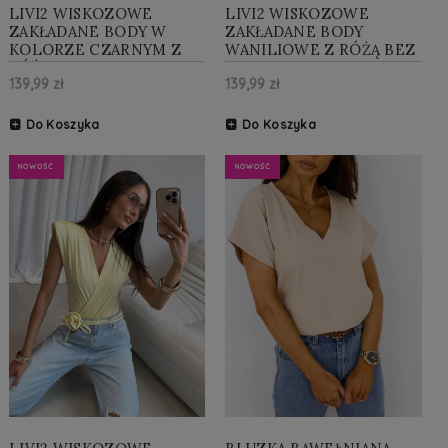
LIVI2 WISKOZOWE
LIVI2 WISKOZOWE
ZAKŁADANE BODY W
ZAKŁADANE BODY
KOLORZE CZARNYM Z
WANILIOWE Z RÓŻĄ BEZ
RÓŻĄ BEZ RĘKAWA
RĘKAWA
139,99 zł
139,99 zł
Do Koszyka
Do Koszyka
NOWOŚĆ
NOWOŚĆ