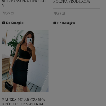
SHIRT CZARNA DEKOLD
POLSKA PRODUKCJA
V
79,99 zł
79,99 zł
Do Koszyka
Do Koszyka
BLUZKA PELAR CZARNA
KRÓTKI TOP MATERIAŁ