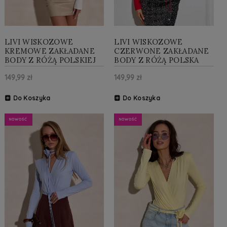
LIVI WISKOZOWE
LIVI WISKOZOWE
KREMOWE ZAKŁADANE
CZERWONE ZAKŁADANE
BODY Z RÓŻĄ POLSKIEJ
BODY Z RÓŻĄ POLSKA
PRODUKCJI
PRODUKCJA
149,99 zł
149,99 zł
Do Koszyka
Do Koszyka
NOWOŚĆ
NOWOŚĆ