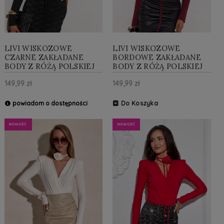
LIVI WISKOZOWE
LIVI WISKOZOWE
CZARNE ZAKŁADANE
BORDOWE ZAKŁADANE
BODY Z RÓŻĄ POLSKIEJ
BODY Z RÓŻĄ POLSKIEJ
PRODUKCJI
PRODUKCJI
149,99 zł
149,99 zł
powiadom o dostępności
Do Koszyka
NOWOŚĆ
NOWOŚĆ