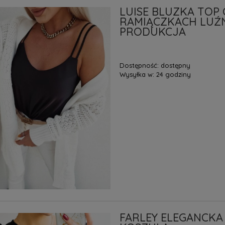
LUISE BLUZKA TOP
RAMIĄCZKACH LUŹ
PRODUKCJA
Dostępność:
dostępny
Wysyłka w:
24 godziny
FARLEY ELEGANCK