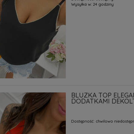
Wysyłka w:
24 godziny
BLUZKA TOP ELEG
DODATKAMI DEKOLT
Dostępność:
chwilowo niedostęp