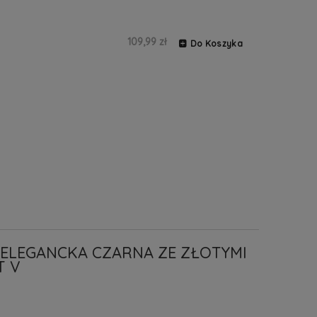
109,99 zł
Do Koszyka
 ELEGANCKA CZARNA ZE ZŁOTYMI
T V