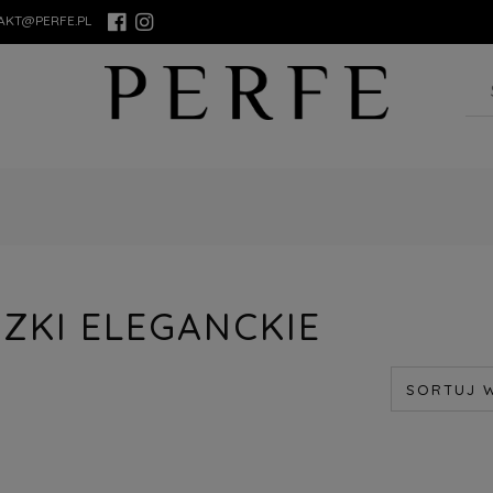
AKT@PERFE.PL
ZKI ELEGANCKIE
SORTUJ 