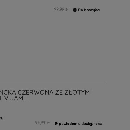
99,99 zł
Do Koszyka
ANCKA CZERWONA ZE ZŁOTYMI
 V JAMIE
ny
99,99 zł
powiadom o dostępności