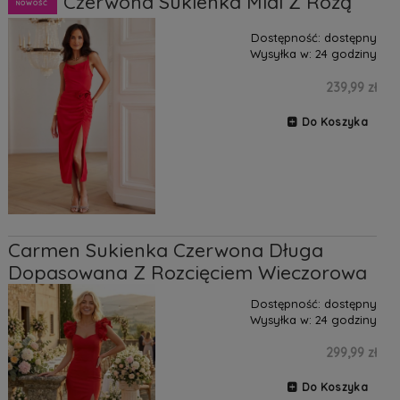
Linda Czerwona Sukienka Midi Z Różą
NOWOŚĆ
Dostępność:
dostępny
Wysyłka w:
24 godziny
239,99 zł
Do Koszyka
Carmen Sukienka Czerwona Długa
Dopasowana Z Rozcięciem Wieczorowa
Dostępność:
dostępny
Wysyłka w:
24 godziny
299,99 zł
Do Koszyka