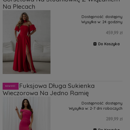
Na Plecach
Dostępność:
dostępny
Wysyłka w:
24 godziny
459,99 zł
Do Koszyka
Kristi Fuksjowa Długa Sukienka
NOWOŚĆ
Wieczorowa Na Jedno Ramię
Dostępność:
dostępny
Wysyłka w:
2-7 dni roboczych
289,99 zł