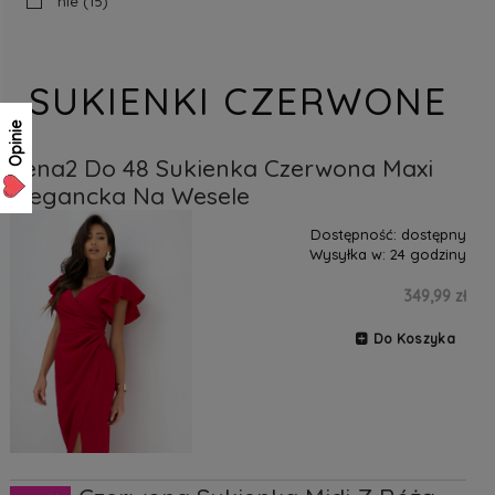
nie
(15)
SUKIENKI CZERWONE
Opinie
Lena2 Do 48 Sukienka Czerwona Maxi
Elegancka Na Wesele
Dostępność:
dostępny
Wysyłka w:
24 godziny
349,99 zł
Do Koszyka