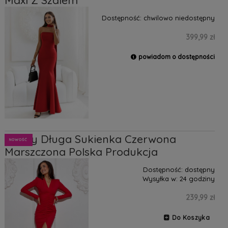
Maxi Z Szalem
Dostępność:
chwilowo niedostępny
399,99 zł
powiadom o dostępności
Classy Długa Sukienka Czerwona
NOWOŚĆ
Marszczona Polska Produkcja
Dostępność:
dostępny
Wysyłka w:
24 godziny
239,99 zł
Do Koszyka