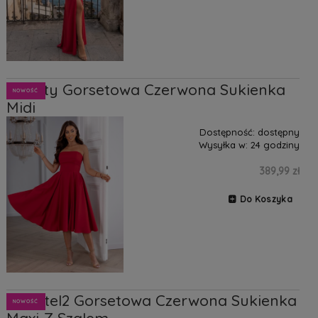
Beauty Gorsetowa Czerwona Sukienka
NOWOŚĆ
Midi
Dostępność:
dostępny
Wysyłka w:
24 godziny
389,99 zł
Do Koszyka
Chantel2 Gorsetowa Czerwona Sukienka
NOWOŚĆ