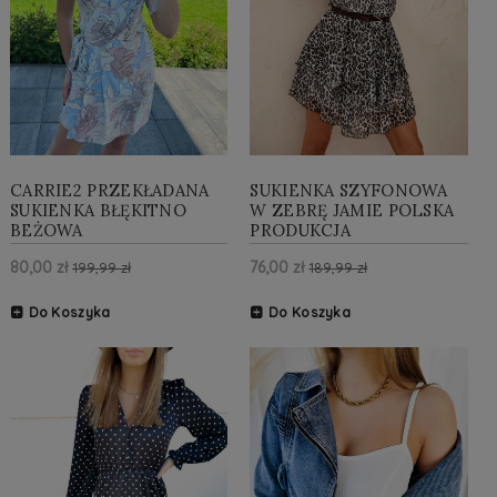
CARRIE2 PRZEKŁADANA
SUKIENKA SZYFONOWA
SUKIENKA BŁĘKITNO
W ZEBRĘ JAMIE POLSKA
BEŻOWA
PRODUKCJA
80,00 zł
76,00 zł
199,99 zł
189,99 zł
Do Koszyka
Do Koszyka