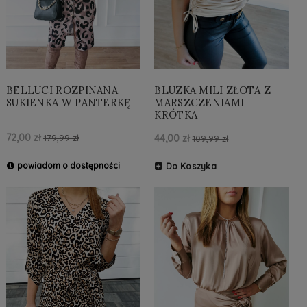
BELLUCI ROZPINANA
BLUZKA MILI ZŁOTA Z
SUKIENKA W PANTERKĘ
MARSZCZENIAMI
KRÓTKA
72,00 zł
44,00 zł
179,99 zł
109,99 zł
powiadom o dostępności
Do Koszyka