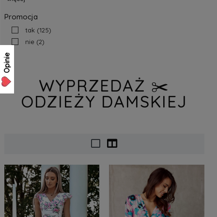
Promocja
tak
(125)
nie
(2)
Opinie
WYPRZEDAŻ ✂️
ODZIEŻY DAMSKIEJ