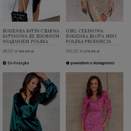
SUKIENKA SATIN CZARNA
GIRL CEKINOWA
SATYNOWA ZE ZDOBNYM
SUKIENKA ZŁOTA MINI
WIĄZANIEM POLSKA
POLSKA PRODUKCJA
PRODUKCJA
68,00 zł
140,00 zł
169,99 zł
279,99 zł
Do Koszyka
powiadom o dostępności