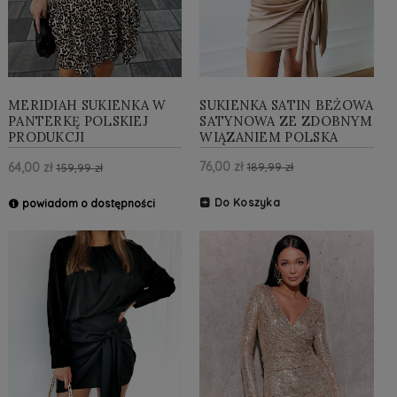
SUKIENKA SATIN BEŻOWA
MERIDIAH SUKIENKA W
SATYNOWA ZE ZDOBNYM
PANTERKĘ POLSKIEJ
WIĄZANIEM POLSKA
PRODUKCJI
PRODUKCJA
76,00 zł
64,00 zł
189,99 zł
159,99 zł
Do Koszyka
powiadom o dostępności