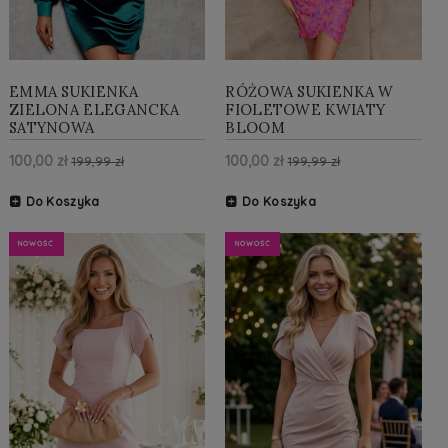
EMMA SUKIENKA
RÓŻOWA SUKIENKA W
ZIELONA ELEGANCKA
FIOLETOWE KWIATY
SATYNOWA
BLOOM
100,00 zł
100,00 zł
199,99 zł
199,99 zł
Do Koszyka
Do Koszyka
NOWOŚĆ
NOWOŚĆ