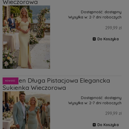
Wieczorowa
Dostępność:
dostępny
Wysyłka w:
2-7 dni roboczych
299,99 zł
Do Koszyka
Carmen Długa Pistacjowa Elegancka
NOWOŚĆ
Sukienka Wieczorowa
Dostępność:
dostępny
Wysyłka w:
2-7 dni roboczych
299,99 zł
Do Koszyka