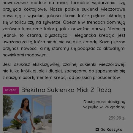
nowoczesne modele na mniej formalne wydarzenia czy
przyjęcia koktajlowe. Nasze polskie sukienki wieczorowe
powstają z wysokiej jakości tkanin, które pięknie układają
się w tańcu czy na sylwetce. Obecnie w trendach dominują
zarówno klasyczne kolory, jak i odważne barwy. Niemniej
jednak to czarna, błyszcząca i elegancka kreacja jest
uważana za tę, która nigdy nie wyjdzie z mody. Każdy sezon
przynosi nowości, a my staramy się podążać za aktualnymi
nowinkami modowymi.
Jeśli szukasz ekskluzywnej, czarnej sukienki wieczorowej,
nie tylko krótkiej, ale i długiej, zachęcamy do zapoznania się
z naszym asortymentem kreacji od polskich producentów.
Linda Błękitna Sukienka Midi Z Różą
NOWOŚĆ
Dostępność:
dostępny
Wysyłka w:
24 godziny
239,99 zł
Do Koszyka