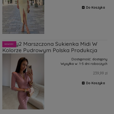
Do Koszyka
Classy2 Marszczona Sukienka Midi W
NOWOŚĆ
Kolorze Pudrowym Polska Produkcja
Dostępność:
dostępny
Wysyłka w:
1-5 dni roboczych
239,99 zł
Do Koszyka