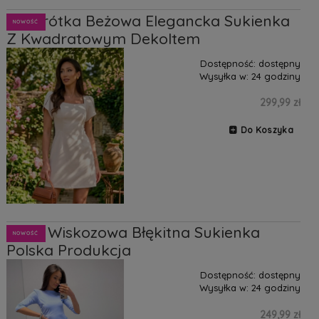
Lia Krótka Beżowa Elegancka Sukienka
NOWOŚĆ
Z Kwadratowym Dekoltem
Dostępność:
dostępny
Wysyłka w:
24 godziny
299,99 zł
Do Koszyka
Mila2 Wiskozowa Błękitna Sukienka
NOWOŚĆ
Polska Produkcja
Dostępność:
dostępny
Wysyłka w:
24 godziny
249,99 zł