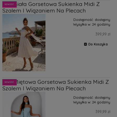
Asti Biała Gorsetowa Sukienka Midi Z
NOWOŚĆ
Szalem I Wiązaniem Na Plecach
Dostępność:
dostępny
Wysyłka w:
24 godziny
399,99 zł
Do Koszyka
Asti Miętowa Gorsetowa Sukienka Midi Z
NOWOŚĆ
Szalem I Wiązaniem Na Plecach
Dostępność:
dostępny
Wysyłka w:
24 godziny
399,99 zł