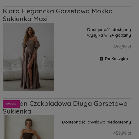
Kiara Elegancka Gorsetowa Mokka
Sukienka Maxi
Dostępność:
dostępny
Wysyłka w:
24 godziny
459,99 zł
Do Koszyka
Morgan Czekoladowa Długa Gorsetowa
NOWOŚĆ
Sukienka
Dostępność:
chwilowo niedostępny
459,99 zł