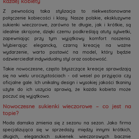
każdej kobiety
Z pewnością taka stylizacja to niekwestionowane
połączenie kobiecości i klasy. Nasze polskie, ekskluzywne
sukienki wieczorowe, zarówno te długie, jak i krótkie, są
idealnie skrojone, dzięki czemu podkreślają atuty sylwetki,
zapewniając przy tym wyjątkowy komfort noszenia.
Wybierając elegancką, czarną kreację na ważne
wydarzenie, warto postawić na model, który będzie
odzwierciedlał indywidualny styl oraz osobowość.
Takie nowoczesne, często błyszczące kreacje sprawdzają
się na wielu uroczystościach - od wesel po przyjęcia czy
oficjalne gale. Ich unikalny design i wysokiej jakości tkaniny
użyte do ich uszycia sprawią, że każda kobieta może
poczuć się wyjątkowo.
Nowoczesne sukienki wieczorowe – co jest na
topie?
Moda damska zmienia się z sezonu na sezon. Jako firma
specjalizująca się w sprzedaży między innymi krótkich,
długich, eleganckich sukienek wieczorowych bacznie