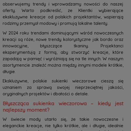
obserwujemy trendy i wprowadzamy nowości do naszej
oferty. Warto podkreślić, że Klientki wybierające
ekskluzywne kreacje od polskich projektantów, wspierają
rodzimy przemysł modowy i promują lokalne talenty.
W 2024 roku trendami dominującymi wśród nowoczesnych
kreacji są róże, nowe trendy kolorystyczne jak bordo oraz
innowacyjne, błyszczące tkaniny. Projektanci
eksperymentują z formą, aby stworzyć kreacje, które
zapadają w pamięć i wyróżniają się na tle innych. W naszym
asortymencie znaleźć można między innymi modele krótkie,
długie.
Ekskluzywne, polskie sukienki wieczorowe cieszą się
uznaniem za sprawą swojej nieprzeciętnej jakości,
oryginalnych projektów i dbałości o detale.
Błyszcząca sukienka wieczorowa – kiedy jest
najlepszy moment?
W świecie mody utarło się, że takie nowoczesne i
eleganckie kreacje, nie tylko krótkie, ale i długie, idealnie