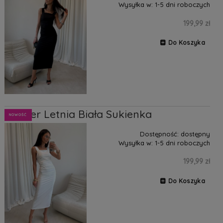
Wysyłka w:
1-5 dni roboczych
199,99 zł
Do Koszyka
Harper Letnia Biała Sukienka
NOWOŚĆ
Dostępność:
dostępny
Wysyłka w:
1-5 dni roboczych
199,99 zł
Do Koszyka