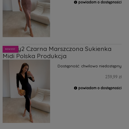
powiadom o dostępności
Classy2 Czarna Marszczona Sukienka
NOWOŚĆ
Midi Polska Produkcja
Dostępność:
chwilowo niedostępny
239,99 zł
powiadom o dostępności