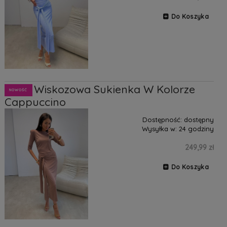
Do Koszyka
Mila2 Wiskozowa Sukienka W Kolorze
NOWOŚĆ
Cappuccino
Dostępność:
dostępny
Wysyłka w:
24 godziny
249,99 zł
Do Koszyka