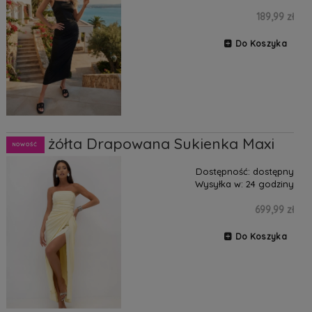
189,99 zł
Do Koszyka
Baby żółta Drapowana Sukienka Maxi
NOWOŚĆ
Dostępność:
dostępny
Wysyłka w:
24 godziny
699,99 zł
Do Koszyka