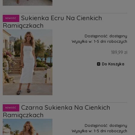
Naya Sukienka Ecru Na Cienkich
NOWOŚĆ
Ramiączkach
Dostępność:
dostępny
Wysyłka w:
1-5 dni roboczych
189,99 zł
Do Koszyka
Naya Czarna Sukienka Na Cienkich
NOWOŚĆ
Ramiączkach
Dostępność:
dostępny
Wysyłka w:
1-5 dni roboczych