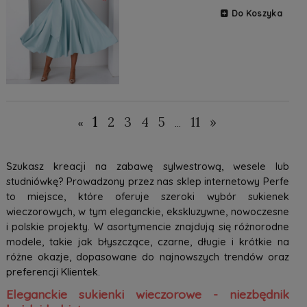
Do Koszyka
1
2
3
4
5
11
»
«
...
Szukasz kreacji na zabawę sylwestrową, wesele lub
studniówkę? Prowadzony przez nas sklep internetowy Perfe
to miejsce, które oferuje szeroki wybór sukienek
wieczorowych, w tym eleganckie, ekskluzywne, nowoczesne
i polskie projekty. W asortymencie znajdują się różnorodne
modele, takie jak błyszczące, czarne, długie i krótkie na
różne okazje, dopasowane do najnowszych trendów oraz
preferencji Klientek.
Eleganckie sukienki wieczorowe - niezbędnik