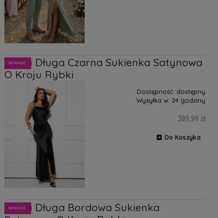
Paula Długa Czarna Sukienka Satynowa
NOWOŚĆ
O Kroju Rybki
Dostępność:
dostępny
Wysyłka w:
24 godziny
389,99 zł
Do Koszyka
Paula Długa Bordowa Sukienka
NOWOŚĆ