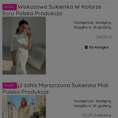
Mila2 Wiskozowa Sukienka W Kolorze
NOWOŚĆ
Ecru Polska Produkcja
Dostępność:
dostępny
Wysyłka w:
24 godziny
249,99 zł
Do Koszyka
Classy2 żółta Marszczona Sukienka Midi
NOWOŚĆ
Polska Produkcja
Dostępność:
dostępny
Wysyłka w:
24 godziny
159,99 zł
239,99 zł