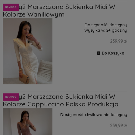
Classy2 Marszczona Sukienka Midi W
NOWOŚĆ
Kolorze Waniliowym
Dostępność:
dostępny
Wysyłka w:
24 godziny
239,99 zł
Do Koszyka
Classy2 Marszczona Sukienka Midi W
NOWOŚĆ
Kolorze Cappuccino Polska Produkcja
Dostępność:
chwilowo niedostępny
239,99 zł