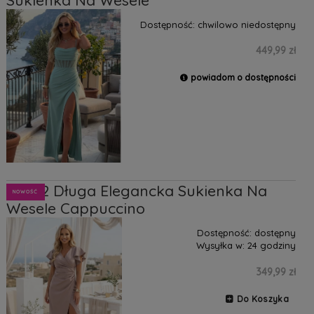
Dostępność:
chwilowo niedostępny
449,99 zł
powiadom o dostępności
Lena2 Długa Elegancka Sukienka Na
NOWOŚĆ
Wesele Cappuccino
Dostępność:
dostępny
Wysyłka w:
24 godziny
349,99 zł
Do Koszyka