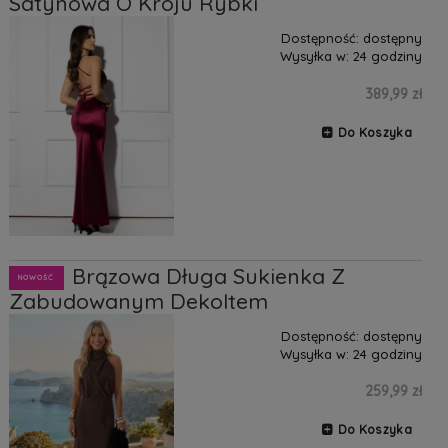
Satynowa O Kroju Rybki
Dostępność:
dostępny
Wysyłka w:
24 godziny
389,99 zł
Do Koszyka
Moon Brązowa Długa Sukienka Z
NOWOŚĆ
Zabudowanym Dekoltem
Dostępność:
dostępny
Wysyłka w:
24 godziny
259,99 zł
Do Koszyka