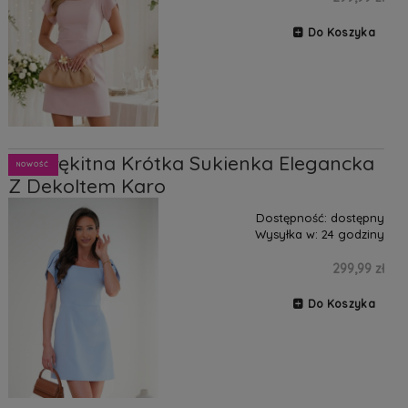
Do Koszyka
Lia Błękitna Krótka Sukienka Elegancka
NOWOŚĆ
Z Dekoltem Karo
Dostępność:
dostępny
Wysyłka w:
24 godziny
299,99 zł
Do Koszyka