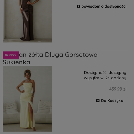
powiadom o dostępności
Morgan żółta Długa Gorsetowa
NOWOŚĆ
Sukienka
Dostępność:
dostępny
Wysyłka w:
24 godziny
459,99 zł
Do Koszyka