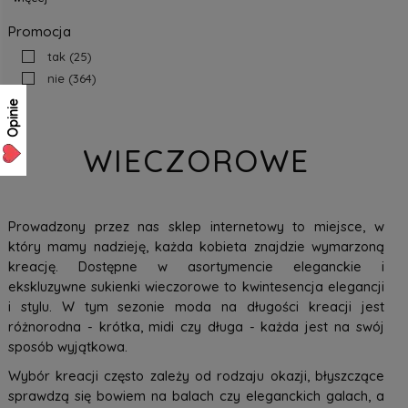
Promocja
tak
(25)
nie
(364)
Opinie
WIECZOROWE
Prowadzony przez nas sklep internetowy to miejsce, w
który mamy nadzieję, każda kobieta znajdzie wymarzoną
kreację. Dostępne w asortymencie eleganckie i
ekskluzywne sukienki wieczorowe to kwintesencja elegancji
i stylu. W tym sezonie moda na długości kreacji jest
różnorodna - krótka, midi czy długa - każda jest na swój
sposób wyjątkowa.
Wybór kreacji często zależy od rodzaju okazji, błyszczące
sprawdzą się bowiem na balach czy eleganckich galach, a