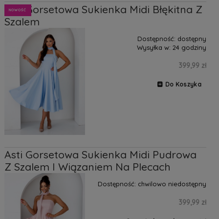
Asti Gorsetowa Sukienka Midi Błękitna Z
NOWOŚĆ
Szalem
Dostępność:
dostępny
Wysyłka w:
24 godziny
399,99 zł
Do Koszyka
Asti Gorsetowa Sukienka Midi Pudrowa
Z Szalem I Wiązaniem Na Plecach
Dostępność:
chwilowo niedostępny
399,99 zł